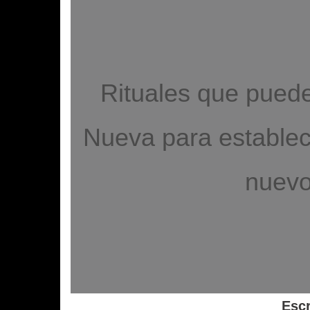
Rituales que puede
Nueva para establece
nuevo
Escr