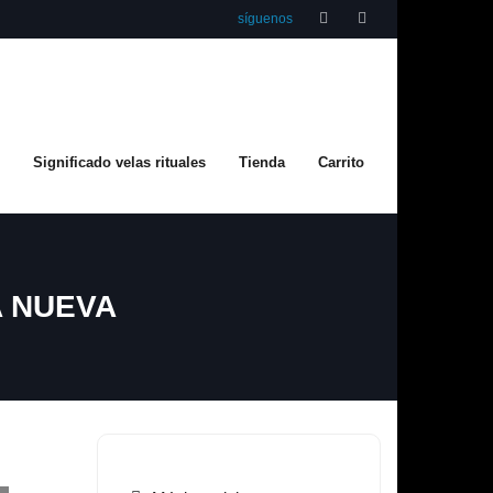
síguenos
Significado velas rituales
Tienda
Carrito
A NUEVA