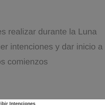
s realizar durante la Luna
r intenciones y dar inicio a
s comienzos
ibir Intenciones