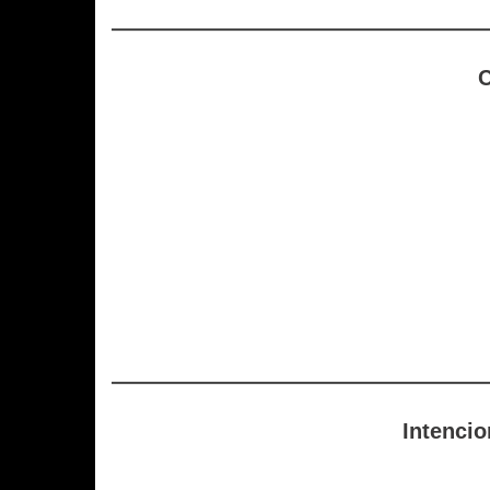
C
Intencio