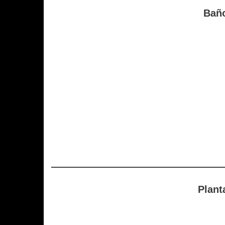
Bañ
Plant