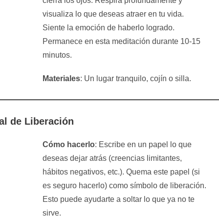
cierra los ojos. Respira profundamente y
visualiza lo que deseas atraer en tu vida.
Siente la emoción de haberlo logrado.
Permanece en esta meditación durante 10-15
minutos.
Materiales
: Un lugar tranquilo, cojín o silla.
al de Liberación
Cómo hacerlo
: Escribe en un papel lo que
deseas dejar atrás (creencias limitantes,
hábitos negativos, etc.). Quema este papel (si
es seguro hacerlo) como símbolo de liberación.
Esto puede ayudarte a soltar lo que ya no te
sirve.