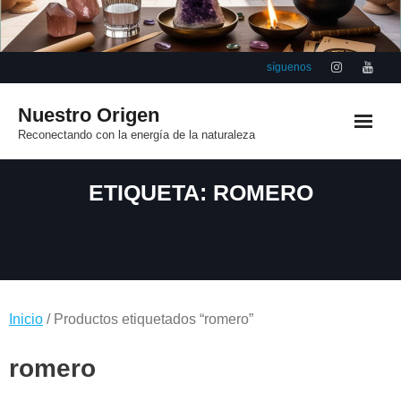
Saltar
al
contenido
síguenos
Nuestro Origen
Reconectando con la energía de la naturaleza
ETIQUETA:
ROMERO
Inicio
/ Productos etiquetados “romero”
romero